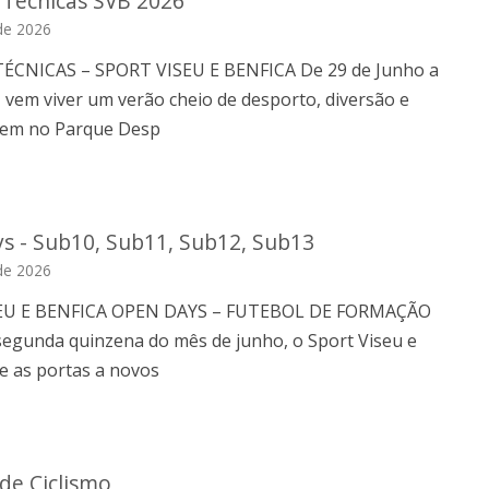
Técnicas SVB 2026
de 2026
CNICAS – SPORT VISEU E BENFICA De 29 de Junho a
, vem viver um verão cheio de desporto, diversão e
gem no Parque Desp
s - Sub10, Sub11, Sub12, Sub13
de 2026
EU E BENFICA OPEN DAYS – FUTEBOL DE FORMAÇÃO
segunda quinzena do mês de junho, o Sport Viseu e
e as portas a novos
de Ciclismo