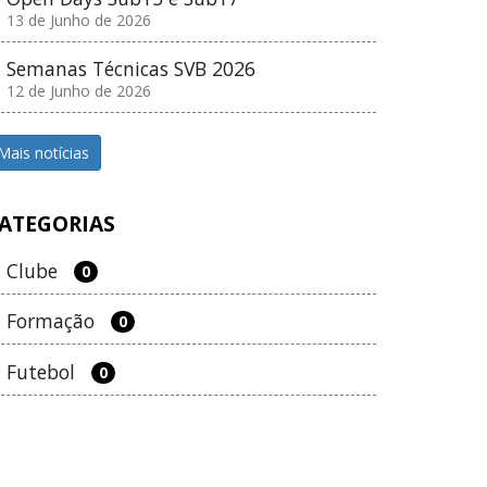
13 de Junho de 2026
Semanas Técnicas SVB 2026
12 de Junho de 2026
Mais notícias
ATEGORIAS
Clube
0
Formação
0
Futebol
0