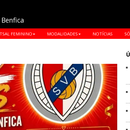
e Benfica
TSAL FEMININO
MODALIDADES
NOTÍCIAS
SÓ
Ú