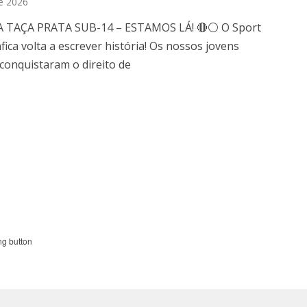
e 2026
A TAÇA PRATA SUB-14 – ESTAMOS LÁ! 🔴⚪ O Sport
fica volta a escrever história! Os nossos jovens
conquistaram o direito de