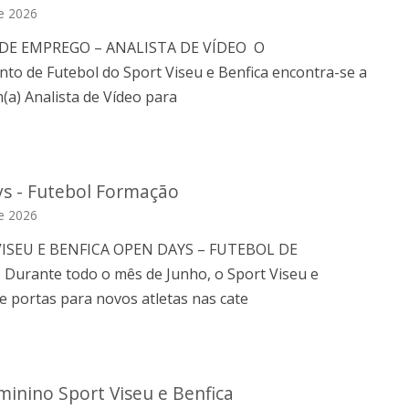
e 2026
 DE EMPREGO – ANALISTA DE VÍDEO O
to de Futebol do Sport Viseu e Benfica encontra-se a
(a) Analista de Vídeo para
s - Futebol Formação
e 2026
VISEU E BENFICA OPEN DAYS – FUTEBOL DE
urante todo o mês de Junho, o Sport Viseu e
e portas para novos atletas nas cate
minino Sport Viseu e Benfica