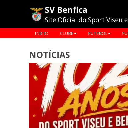
SV Benfica
Site Oficial do Sport Viseu 
INÍCIO
CLUBE
FUTEBOL
FU
NOTÍCIAS