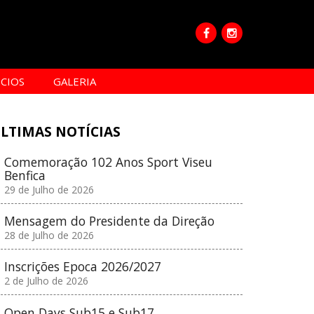
CIOS
GALERIA
LTIMAS NOTÍCIAS
Comemoração 102 Anos Sport Viseu
Benfica
29 de Julho de 2026
Mensagem do Presidente da Direção
28 de Julho de 2026
Inscrições Epoca 2026/2027
2 de Julho de 2026
Open Days Sub15 e Sub17