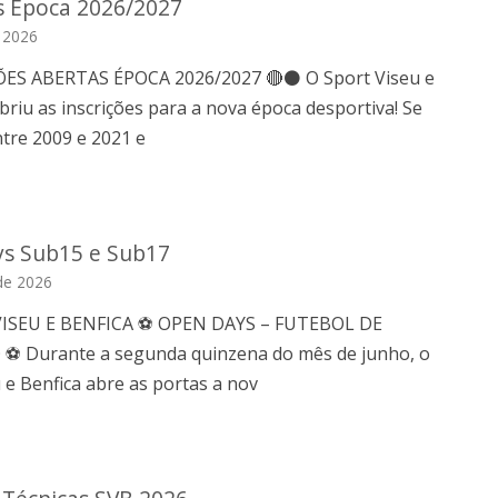
es Epoca 2026/2027
e 2026
ES ABERTAS ÉPOCA 2026/2027 🔴⚫ O Sport Viseu e
abriu as inscrições para a nova época desportiva! Se
tre 2009 e 2021 e
s Sub15 e Sub17
de 2026
VISEU E BENFICA ⚽ OPEN DAYS – FUTEBOL DE
 Durante a segunda quinzena do mês de junho, o
 e Benfica abre as portas a nov