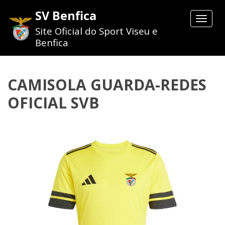
SV Benfica
Toggle
navigat
Site Oficial do Sport Viseu e
Benfica
CAMISOLA GUARDA-REDES
OFICIAL SVB