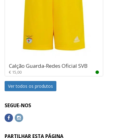
Calção Guarda-Redes Oficial SVB
€ 15,00
Ver todos os produtos
SEGUE-NOS
PARTILHAR ESTA PÁGINA